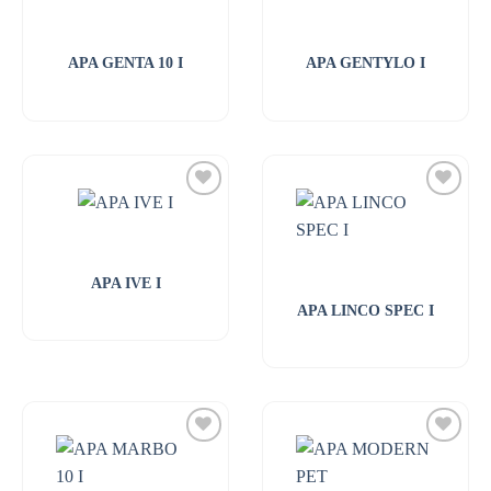
APA GENTA 10 I
APA GENTYLO I
APA IVE I
APA LINCO SPEC I