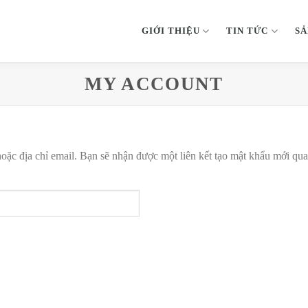
GIỚI THIỆU
TIN TỨC
SẢ
MY ACCOUNT
ặc địa chỉ email. Bạn sẽ nhận được một liên kết tạo mật khẩu mới qua