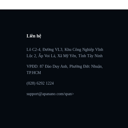
Liên hệ
Lô C2-4, Đường VL3, Khu Công Nghiệp Vĩnh
Lộc 2, Ấp Voi Lá, Xã Mỹ Yên, Tỉnh Tây Ninh
VPĐD: 87 Đào Duy Anh, Phường Đức Nhuận,
TP.HCM
(028) 6292 1224
support@apanano.com/span>