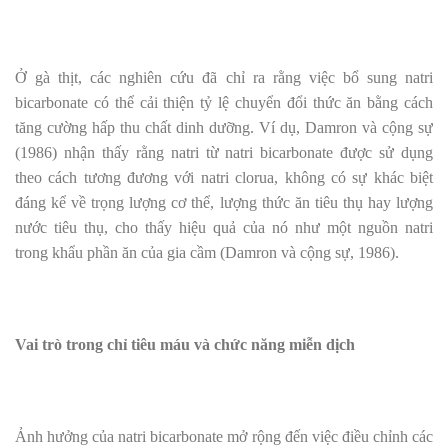
Ở gà thịt, các nghiên cứu đã chỉ ra rằng việc bổ sung natri
bicarbonate có thể cải thiện tỷ lệ chuyển đổi thức ăn bằng cách
tăng cường hấp thu chất dinh dưỡng. Ví dụ, Damron và cộng sự
(1986) nhận thấy rằng natri từ natri bicarbonate được sử dụng
theo cách tương đương với natri clorua, không có sự khác biệt
đáng kể về trọng lượng cơ thể, lượng thức ăn tiêu thụ hay lượng
nước tiêu thụ, cho thấy hiệu quả của nó như một nguồn natri
trong khẩu phần ăn của gia cầm (Damron và cộng sự, 1986).
Vai trò trong chỉ tiêu máu và chức năng miễn dịch
Ảnh hưởng của natri bicarbonate mở rộng đến việc điều chỉnh các