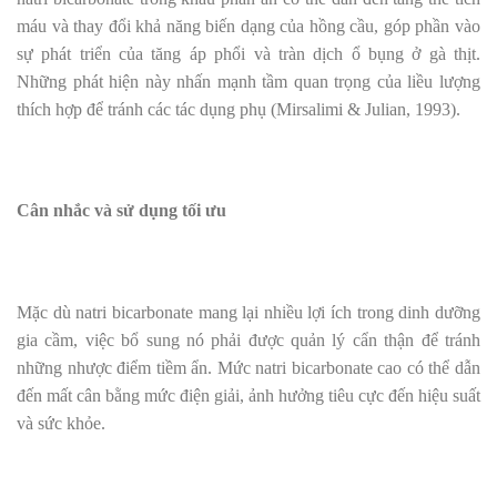
máu và thay đổi khả năng biến dạng của hồng cầu, góp phần vào
sự phát triển của tăng áp phổi và tràn dịch ổ bụng ở gà thịt.
Những phát hiện này nhấn mạnh tầm quan trọng của liều lượng
thích hợp để tránh các tác dụng phụ (Mirsalimi & Julian, 1993).
Cân nhắc và sử dụng tối ưu
Mặc dù natri bicarbonate mang lại nhiều lợi ích trong dinh dưỡng
gia cầm, việc bổ sung nó phải được quản lý cẩn thận để tránh
những nhược điểm tiềm ẩn. Mức natri bicarbonate cao có thể dẫn
đến mất cân bằng mức điện giải, ảnh hưởng tiêu cực đến hiệu suất
và sức khỏe.