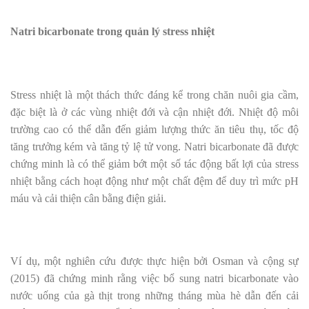
Natri bicarbonate trong quản lý stress nhiệt
Stress nhiệt là một thách thức đáng kể trong chăn nuôi gia cầm,
đặc biệt là ở các vùng nhiệt đới và cận nhiệt đới. Nhiệt độ môi
trường cao có thể dẫn đến giảm lượng thức ăn tiêu thụ, tốc độ
tăng trưởng kém và tăng tỷ lệ tử vong. Natri bicarbonate đã được
chứng minh là có thể giảm bớt một số tác động bất lợi của stress
nhiệt bằng cách hoạt động như một chất đệm để duy trì mức pH
máu và cải thiện cân bằng điện giải.
Ví dụ, một nghiên cứu được thực hiện bởi Osman và cộng sự
(2015) đã chứng minh rằng việc bổ sung natri bicarbonate vào
nước uống của gà thịt trong những tháng mùa hè dẫn đến cải