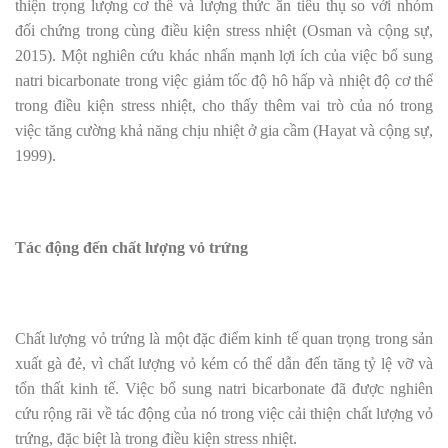
thiện trọng lượng cơ thể và lượng thức ăn tiêu thụ so với nhóm
đối chứng trong cùng điều kiện stress nhiệt (Osman và cộng sự,
2015). Một nghiên cứu khác nhấn mạnh lợi ích của việc bổ sung
natri bicarbonate trong việc giảm tốc độ hô hấp và nhiệt độ cơ thể
trong điều kiện stress nhiệt, cho thấy thêm vai trò của nó trong
việc tăng cường khả năng chịu nhiệt ở gia cầm (Hayat và cộng sự,
1999).
Tác động đến chất lượng vỏ trứng
Chất lượng vỏ trứng là một đặc điểm kinh tế quan trọng trong sản
xuất gà đẻ, vì chất lượng vỏ kém có thể dẫn đến tăng tỷ lệ vỡ và
tổn thất kinh tế. Việc bổ sung natri bicarbonate đã được nghiên
cứu rộng rãi về tác động của nó trong việc cải thiện chất lượng vỏ
trứng, đặc biệt là trong điều kiện stress nhiệt.