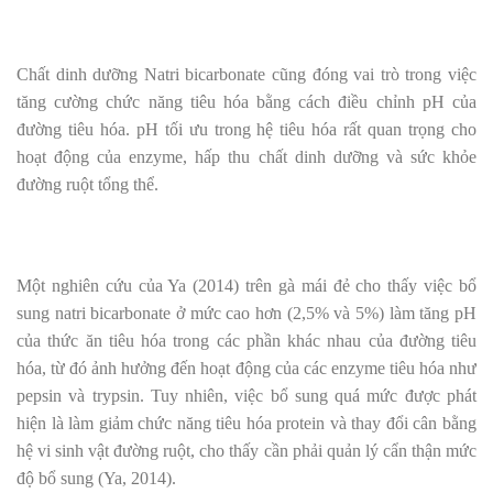
Chất dinh dưỡng Natri bicarbonate cũng đóng vai trò trong việc
tăng cường chức năng tiêu hóa bằng cách điều chỉnh pH của
đường tiêu hóa. pH tối ưu trong hệ tiêu hóa rất quan trọng cho
hoạt động của enzyme, hấp thu chất dinh dưỡng và sức khỏe
đường ruột tổng thể.
Một nghiên cứu của Ya (2014) trên gà mái đẻ cho thấy việc bổ
sung natri bicarbonate ở mức cao hơn (2,5% và 5%) làm tăng pH
của thức ăn tiêu hóa trong các phần khác nhau của đường tiêu
hóa, từ đó ảnh hưởng đến hoạt động của các enzyme tiêu hóa như
pepsin và trypsin. Tuy nhiên, việc bổ sung quá mức được phát
hiện là làm giảm chức năng tiêu hóa protein và thay đổi cân bằng
hệ vi sinh vật đường ruột, cho thấy cần phải quản lý cẩn thận mức
độ bổ sung (Ya, 2014).