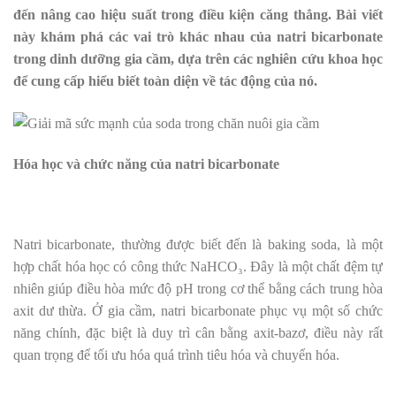
đến nâng cao hiệu suất trong điều kiện căng thẳng. Bài viết
này khám phá các vai trò khác nhau của natri bicarbonate
trong dinh dưỡng gia cầm, dựa trên các nghiên cứu khoa học
để cung cấp hiểu biết toàn diện về tác động của nó.
Hóa học và chức năng của natri bicarbonate
Natri bicarbonate, thường được biết đến là baking soda, là một
hợp chất hóa học có công thức NaHCO₃. Đây là một chất đệm tự
nhiên giúp điều hòa mức độ pH trong cơ thể bằng cách trung hòa
axit dư thừa. Ở gia cầm, natri bicarbonate phục vụ một số chức
năng chính, đặc biệt là duy trì cân bằng axit-bazơ, điều này rất
quan trọng để tối ưu hóa quá trình tiêu hóa và chuyển hóa.