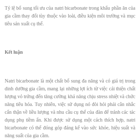
Tỷ lệ bổ sung tối ưu của natri bicarbonate trong khẩu phần ăn của
gia cầm thay đổi tùy thuộc vào loài, điều kiện môi trường và mục
tiêu sản xuất cụ thể.
Kết luận
Natri bicarbonate là một chất bổ sung đa năng và có giá trị trong
dinh dưỡng gia cầm, mang lại những lợi ích từ việc cải thiện chất
lượng vỏ trứng đến tăng cường khả năng chịu stress nhiệt và chức
năng tiêu hóa. Tuy nhiên, việc sử dụng nó đòi hỏi phải cân nhắc
cẩn thận về liều lượng và nhu cầu cụ thể của đàn để tránh các tác
dụng phụ tiềm ẩn. Khi được sử dụng một cách thích hợp, natri
bicarbonate có thể đóng góp đáng kể vào sức khỏe, hiệu suất và
năng suất của gia cầm.