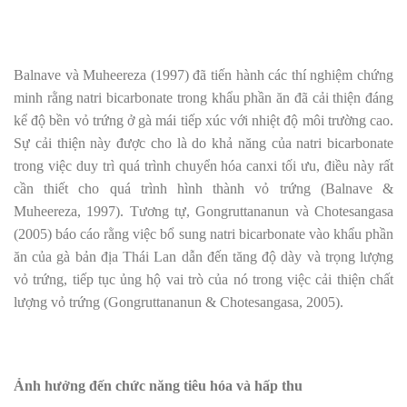
Balnave và Muheereza (1997) đã tiến hành các thí nghiệm chứng
minh rằng natri bicarbonate trong khẩu phần ăn đã cải thiện đáng
kể độ bền vỏ trứng ở gà mái tiếp xúc với nhiệt độ môi trường cao.
Sự cải thiện này được cho là do khả năng của natri bicarbonate
trong việc duy trì quá trình chuyển hóa canxi tối ưu, điều này rất
cần thiết cho quá trình hình thành vỏ trứng (Balnave &
Muheereza, 1997). Tương tự, Gongruttananun và Chotesangasa
(2005) báo cáo rằng việc bổ sung natri bicarbonate vào khẩu phần
ăn của gà bản địa Thái Lan dẫn đến tăng độ dày và trọng lượng
vỏ trứng, tiếp tục ủng hộ vai trò của nó trong việc cải thiện chất
lượng vỏ trứng (Gongruttananun & Chotesangasa, 2005).
Ảnh hưởng đến chức năng tiêu hóa và hấp thu